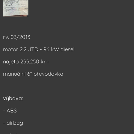
r.v. 03/2013
motor 2.2 JTD - 96 kW diesel
najeto 299.250 km
manuální 6° převodovka
výbava:
- ABS
- airbag