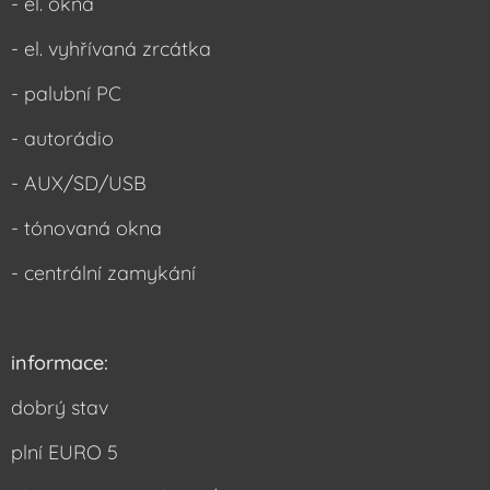
- el. okna
- el. vyhřívaná zrcátka
- palubní PC
- autorádio
- AUX/SD/USB
- tónovaná okna
- centrální zamykání
informace:
dobrý stav
plní EURO 5