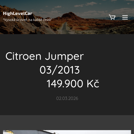
HighLevelCar
"Vysoká úroveň na každé cestě"
Citroen Jumper
03/2013
149.900 Kč
02.03.2026