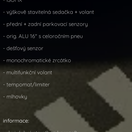
- výškově stavitelná sedačka + volant
- přední + zadní parkovací senzory
- orig. ALU 16" s celoročním pneu
- dešťový senzor
- monochromatické zrcátko
- multifunkční volant
- tempomat/limiter
- mlhovky
informace: