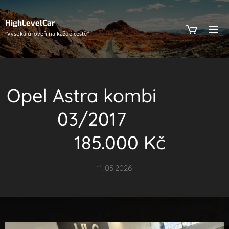
HighLevelCar
"Vysoká úroveň na každé cestě"
Opel Astra kombi
03/2017
185.000 Kč
11.05.2026