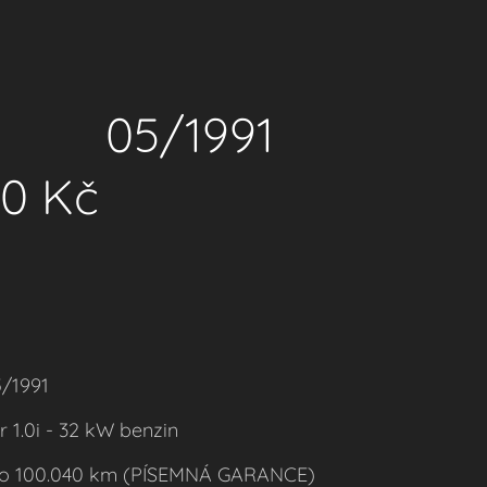
e 05/1991
 Kč
05/1991
 1.0i - 32 kW benzin
to 100.040 km (PÍSEMNÁ GARANCE)