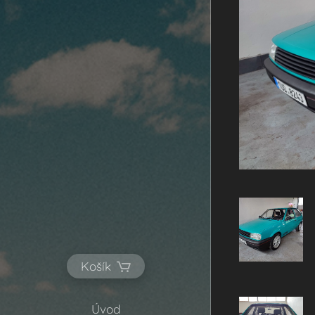
Košík
Úvod